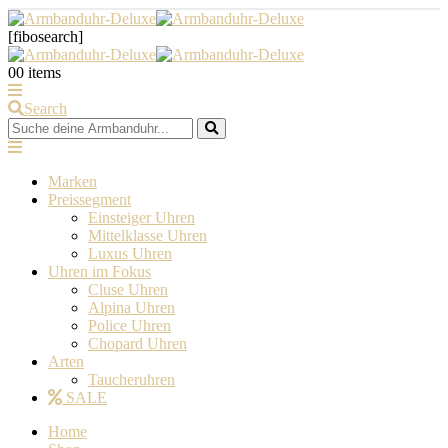
[fibosearch]
0
0 items
Search
Marken
Preissegment
Einsteiger Uhren
Mittelklasse Uhren
Luxus Uhren
Uhren im Fokus
Cluse Uhren
Alpina Uhren
Police Uhren
Chopard Uhren
Arten
Taucheruhren
SALE
Home