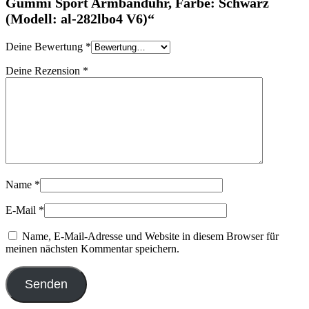
Gummi Sport Armbanduhr, Farbe: Schwarz
(Modell: al-282lbo4 V6)“
Deine Bewertung
*
Deine Rezension
*
Name
*
E-Mail
*
Name, E-Mail-Adresse und Website in diesem Browser für
meinen nächsten Kommentar speichern.