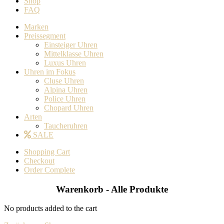
Shop
FAQ
Marken
Preissegment
Einsteiger Uhren
Mittelklasse Uhren
Luxus Uhren
Uhren im Fokus
Cluse Uhren
Alpina Uhren
Police Uhren
Chopard Uhren
Arten
Taucheruhren
SALE
Shopping Cart
Checkout
Order Complete
Warenkorb - Alle Produkte
No products added to the cart