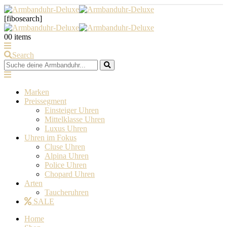
[fibosearch]
0
0 items
Search
Marken
Preissegment
Einsteiger Uhren
Mittelklasse Uhren
Luxus Uhren
Uhren im Fokus
Cluse Uhren
Alpina Uhren
Police Uhren
Chopard Uhren
Arten
Taucheruhren
SALE
Home